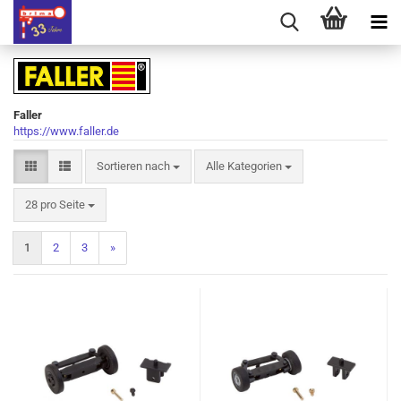
Faller
https://www.faller.de
Sortieren nach
Alle Kategorien
28 pro Seite
1
2
3
»