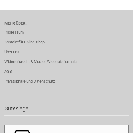
MEHR ÜBER...
Impressum
Kontakt für Online-Shop
Über uns
Widerrufsrecht & Muster-Widerrufsformular
AGB
Privatsphäre und Datenschutz
Gütesiegel