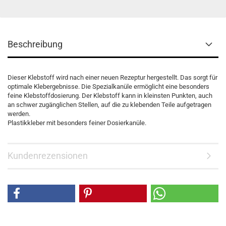
Beschreibung
Dieser Klebstoff wird nach einer neuen Rezeptur hergestellt. Das sorgt für
optimale Klebergebnisse. Die Spezialkanüle ermög­licht eine besonders
feine Klebstoffdosierung. Der Klebstoff kann in kleinsten Punkten, auch
an schwer zugänglichen Stellen, auf die zu klebenden Teile aufge­tragen
werden.
Plastikkleber mit besonders feiner Dosierkanüle.
Kundenrezensionen